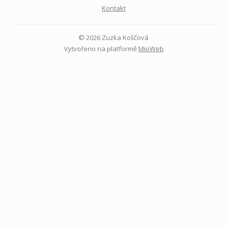
Kontakt
© 2026 Zuzka Koščová
Vytvořeno na platformě
MioWeb