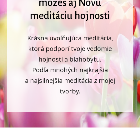
môžeš aj Novú
meditáciu hojnosti
Krásna uvoľňujúca meditácia,
ktorá podporí tvoje vedomie
hojnosti a blahobytu.
Podľa mnohých najkrajšia
a najsilnejšia meditácia z mojej
tvorby.