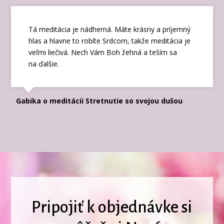
Tá meditácia je nádherná. Máte krásny a príjemný
hlas a hlavne to robíte Srdcom, takže meditácia je
veľmi liečivá. Nech Vám Boh žehná a teším sa
na ďalšie.
Gabika o meditácii Stretnutie so svojou dušou
Pripojiť k objednávke si