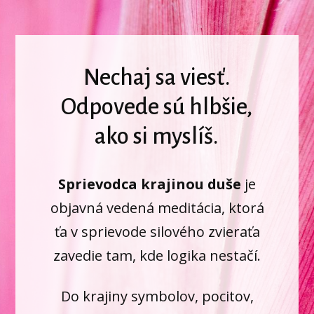
Nechaj sa viesť.
Odpovede sú hlbšie,
ako si myslíš.
Sprievodca krajinou duše
je
objavná vedená meditácia, ktorá
ťa v sprievode silového zvieraťa
zavedie tam, kde logika nestačí.
Do krajiny symbolov, pocitov,