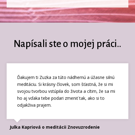
Napísali ste o mojej práci..
Ďakujem ti Zuzka za túto nádhernú a úžasne silnú
meditáciu. Si krásny človek, som šťastná, že si mi
svojou tvorbou vstúpila do života a cítim, že sa mi
ho aj vďaka tebe podari zmeniť tak, ako si to
odjakživa prajem.
Julka Kapriová o meditácii Znovuzrodenie