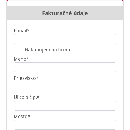
Fakturačné údaje
E-mail*
Nakupujem na firmu
Meno*
Priezvisko*
Ulica a č.p.*
Mesto*