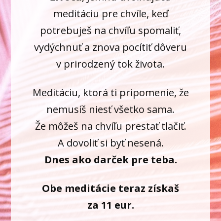
meditáciu pre chvíle, keď
potrebuješ na chvíľu spomaliť,
vydýchnuť a znova pocítiť dôveru
v prirodzený tok života.
Meditáciu, ktorá ti pripomenie, že
nemusíš niesť všetko sama.
Že môžeš na chvíľu prestať tlačiť.
A dovoliť si byť nesená.
Dnes ako darček pre teba.
Obe meditácie teraz získaš
za 11 eur.