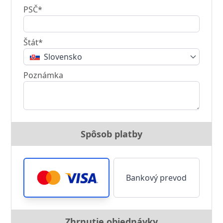
PSČ*
Štát*
Slovensko
Poznámka
Spôsob platby
Bankový prevod
Zhrnutie objednávky