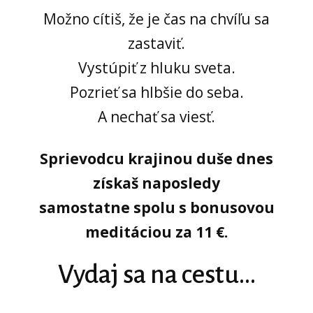
Možno cítiš, že je čas na chvíľu sa
zastaviť.
Vystúpiť z hluku sveta.
Pozrieť sa hlbšie do seba.
A nechať sa viesť.
Sprievodcu krajinou duše dnes
získaš naposledy
samostatne spolu s bonusovou
meditáciou za 11 €.
Vydaj sa na cestu...