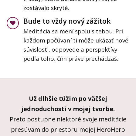
zostávalo skryté.
Bude to vždy nový zážitok
Meditácia sa mení spolu s tebou. Pri
každom počúvaní ti môže ukázať nové
súvislosti, odpovede a perspektívy
podľa toho, čím práve prechádzaš.
Už dlhšie túžim po väčšej
jednoduchosti v mojej tvorbe.
Preto postupne niektoré svoje meditácie
presúvam do priestoru mojej HeroHero