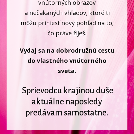
vnútorných obrazov
a nečakaných vhľadov, ktoré ti
môžu priniesť nový pohľad na to,
čo práve žiješ.
Vydaj sa na dobrodružnú cestu
do vlastného vnútorného
sveta.
Sprievodcu krajinou duše
aktuálne naposledy
predávam samostatne.