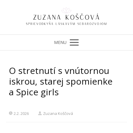
MENU
O stretnutí s vnútornou
iskrou, starej spomienke
a Spice girls
2.2. 2026
Zuzana Koščová