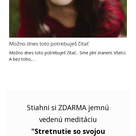
Možno dnes toto potrebuješ čítať
Možno dnes toto potrebuješ čítať... Sme plní zranení. Všetci.
A bez toho,…
Stiahni si ZDARMA jemnú
vedenú meditáciu
"Stretnutie so svojou