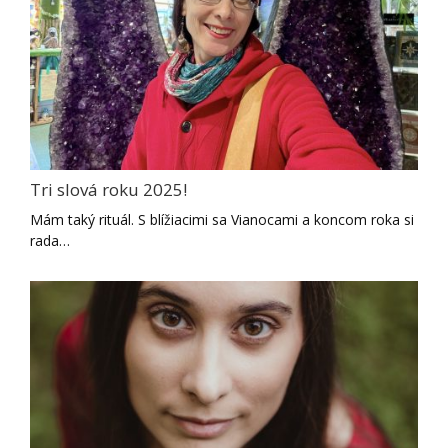
Tri slová roku 2025!
Mám taký rituál. S blížiacimi sa Vianocami a koncom roka si
rada…