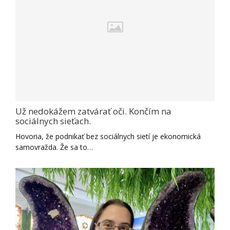
Už nedokážem zatvárať oči. Končím na
sociálnych sieťach.
Hovoria, že podnikať bez sociálnych sietí je ekonomická
samovražda. Že sa to…