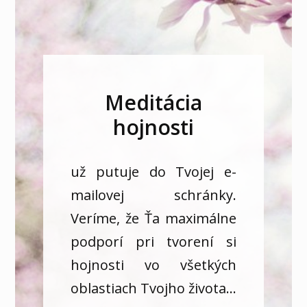
Meditácia
hojnosti
už putuje do Tvojej e-
mailovej schránky.
Veríme, že Ťa maximálne
podporí pri tvorení si
hojnosti vo všetkých
oblastiach Tvojho života...