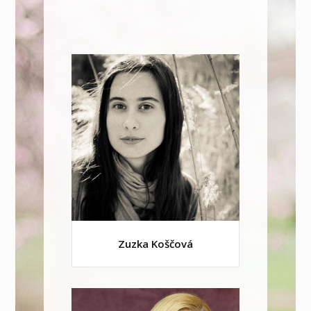
Zuzka Koščová