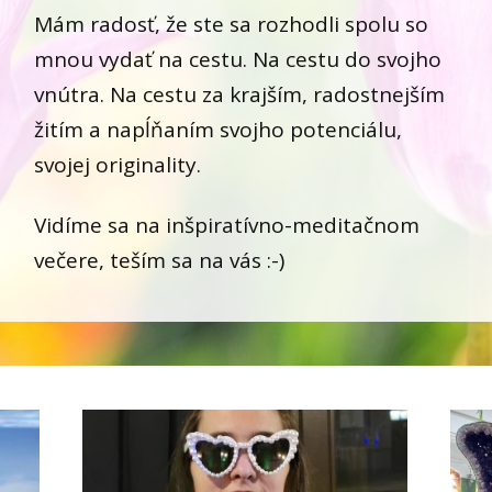
Mám radosť, že ste sa rozhodli spolu so
mnou vydať na cestu. Na cestu do svojho
vnútra. Na cestu za krajším, radostnejším
žitím a napĺňaním svojho potenciálu,
svojej originality.
Vidíme sa na inšpiratívno-meditačnom
večere, teším sa na vás :-)