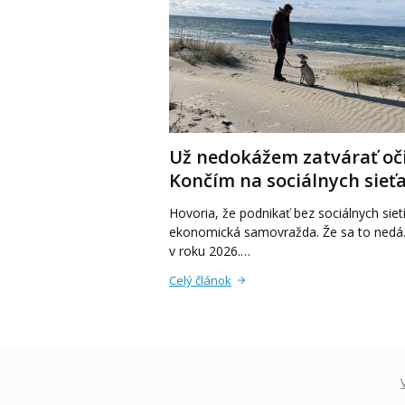
Už nedokážem zatvárať oči
Končím na sociálnych sieťa
Hovoria, že podnikať bez sociálnych sietí
ekonomická samovražda. Že sa to nedá.
v roku 2026.…
Celý článok