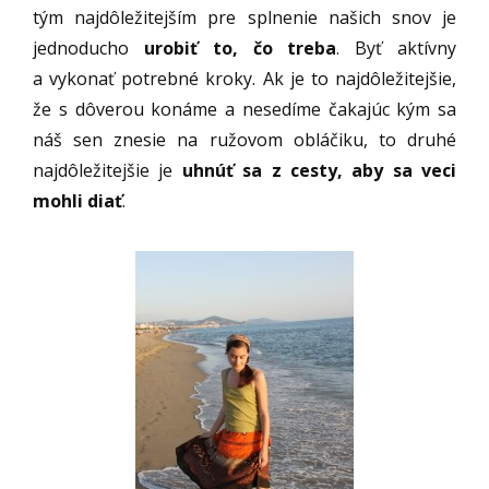
tým najdôležitejším pre splnenie našich snov je
jednoducho
urobiť to, čo treba
. Byť aktívny
a vykonať potrebné kroky. Ak je to najdôležitejšie,
že s dôverou konáme a nesedíme čakajúc kým sa
náš sen znesie na ružovom obláčiku, to druhé
najdôležitejšie je
uhnúť sa z cesty, aby sa veci
mohli diať
.