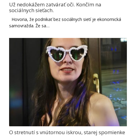
Už nedokážem zatvárať oči. Končím na
sociálnych sieťach.
Hovoria, že podnikať bez sociálnych sietí je ekonomická
samovražda. Že sa…
O stretnutí s vnútornou iskrou, starej spomienke