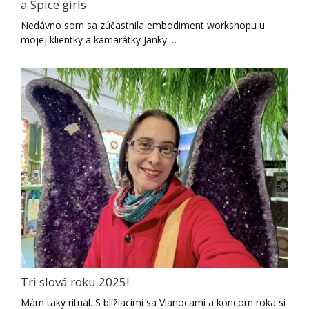
a Spice girls
Nedávno som sa zúčastnila embodiment workshopu u
mojej klientky a kamarátky Janky.…
Tri slová roku 2025!
Mám taký rituál. S blížiacimi sa Vianocami a koncom roka si