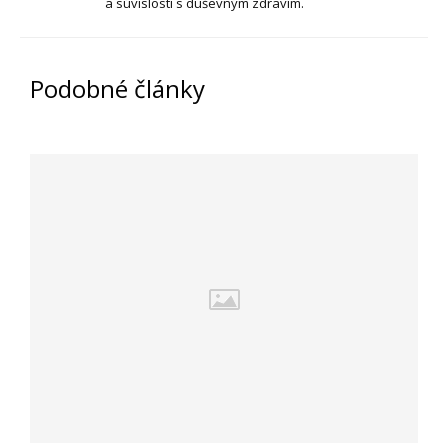
a súvislostí s duševným zdravím.
Podobné články