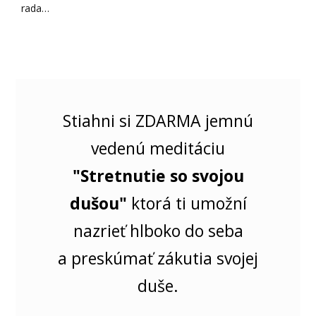
rada…
Stiahni si ZDARMA jemnú
vedenú meditáciu
"Stretnutie so svojou
dušou"
ktorá ti umožní
nazrieť hlboko do seba
a preskúmať zákutia svojej
duše.